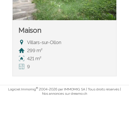
Maison
Villars-sur-Ollon
299 m²
421 m²
9
®
Logiciel Immomig
2004-2026 par IMMOMIG SA | Tous droits réservés |
Nos annonces sur
dreamo.ch