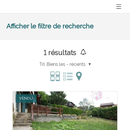
Afficher le filtre de recherche
1
résultats
Tri:
Biens les - récents
VENDU