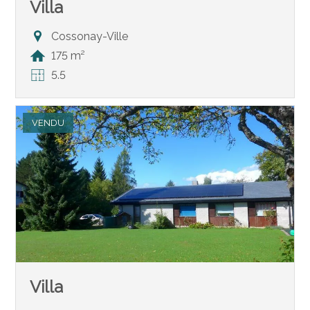
Villa
Cossonay-Ville
175 m²
5.5
VENDU
Villa