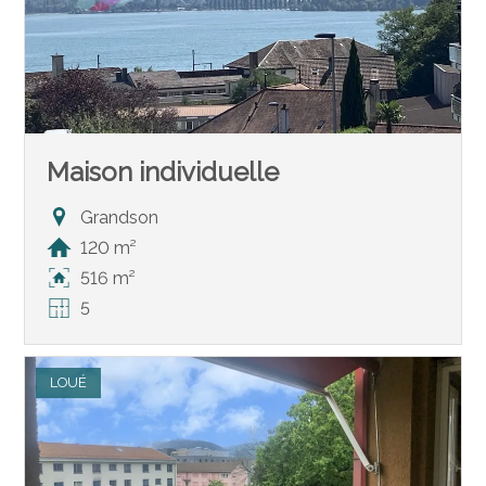
Maison individuelle
Grandson
120 m²
516 m²
5
LOUÉ