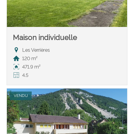
Maison individuelle
Les Verrières
120 m²
471.9 m²
4.5
VENDU