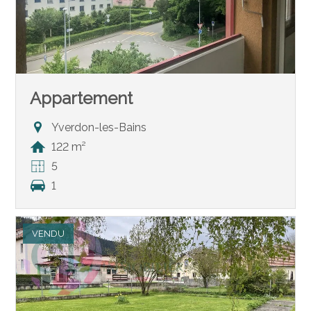
Appartement
Yverdon-les-Bains
122 m²
5
1
VENDU