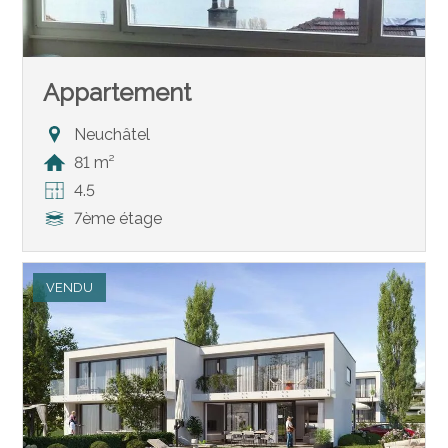
Appartement
Neuchâtel
81 m²
4.5
7ème étage
VENDU