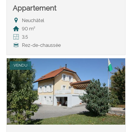
Appartement
Neuchâtel
90 m²
3.5
Rez-de-chaussée
VENDU