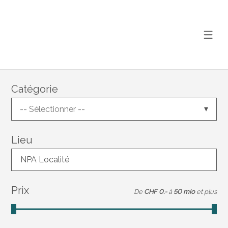
Catégorie
-- Sélectionner --
Lieu
NPA Localité
Prix
De
CHF 0.-
à
50 mio
et plus