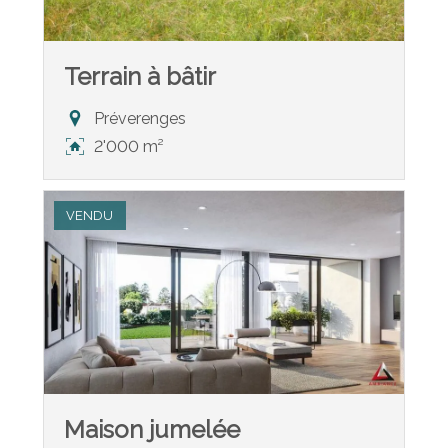
Terrain à bâtir
Préverenges
2'000 m²
VENDU
Maison jumelée