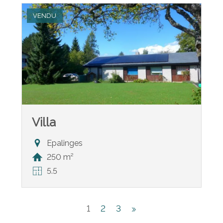
VENDU
Villa
Epalinges
250 m²
5.5
1
2
3