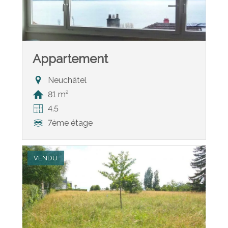
Appartement
Neuchâtel
81 m²
4.5
7ème étage
VENDU