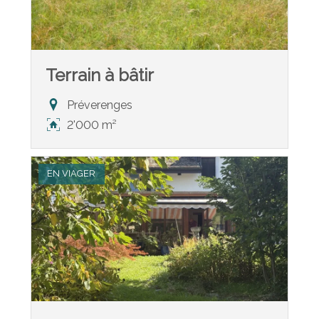
Terrain à bâtir
Préverenges
2'000 m²
EN VIAGER