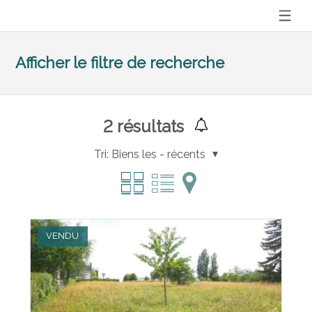
Afficher le filtre de recherche
2
résultats
Tri:
Biens les - récents
VENDU