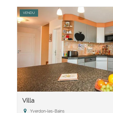
VENDU
Villa
Yverdon-les-Bains