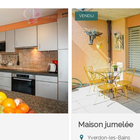
VENDU
Maison jumelée
Yverdon-les-Bains