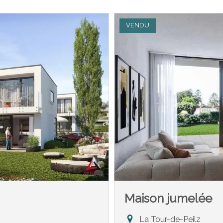
VENDU
Maison jumelée
La Tour-de-Peilz