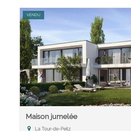
VENDU
Maison jumelée
La Tour-de-Peilz