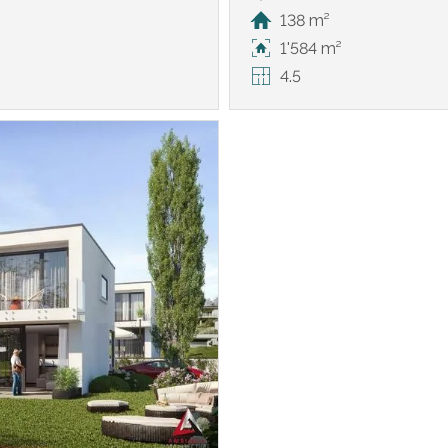
138 m²
1'584 m²
4.5