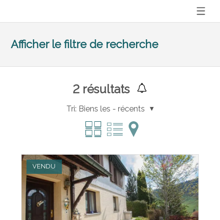
Afficher le filtre de recherche
2
résultats
Tri:
Biens les - récents
VENDU