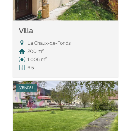
Villa
La Chaux-de-Fonds
200 m²
1'006 m²
6.5
VENDU