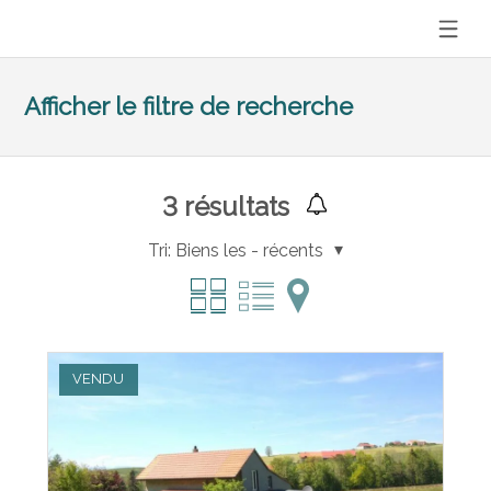
Afficher le filtre de recherche
3
résultats
Tri:
Biens les - récents
VENDU