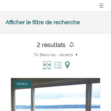
Afficher le filtre de recherche
2
résultats
Tri:
Biens les - récents
VENDU