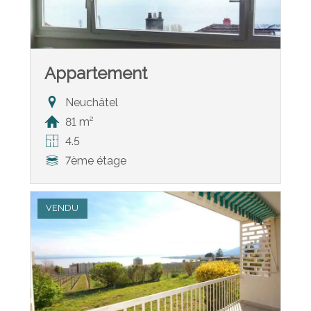
Appartement
Neuchâtel
81 m²
4.5
7ème étage
VENDU