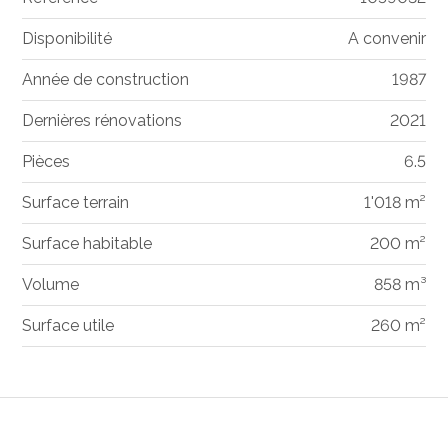
Disponibilité
A convenir
Année de construction
1987
Dernières rénovations
2021
Pièces
6.5
Surface terrain
1'018 m²
Surface habitable
200 m²
Volume
858 m³
Surface utile
260 m²