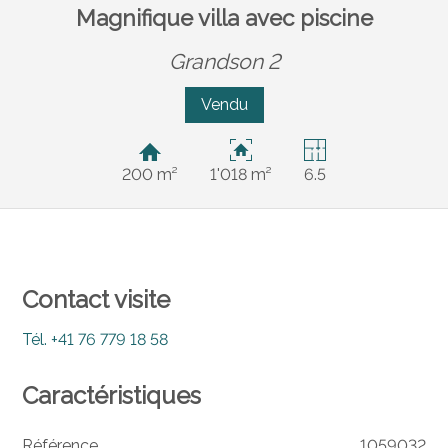
Magnifique villa avec piscine
Grandson 2
Vendu
200 m²
1'018 m²
6.5
Contact visite
Tél.
+41 76 779 18 58
Caractéristiques
Référence
1059032