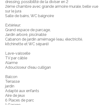
dressing, possibilité de la diviser en 2
2ème chambre avec grande armoire murale, belle vue
sur le jura
Salle de bains, WC baignoire
Extérieur:
Grand espace de parcage,
Jardin arboré, piscinable
Cabanon de jardin amémagé (eau, électricité,
kitchinette et WC séparé)
Lave-vaisselle
TV par câble
Alarme
Adoucisseur d'eau culligan
Balcon
Terrasse
jardin
Adapté aux enfants
Aire de jeux
6 Places de parc
1 Garage