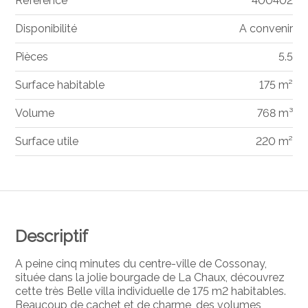
Référence
400402
Disponibilité
A convenir
Pièces
5.5
Surface habitable
175 m²
Volume
768 m³
Surface utile
220 m²
Descriptif
A peine cinq minutes du centre-ville de Cossonay,
située dans la jolie bourgade de La Chaux, découvrez
cette très Belle villa individuelle de 175 m2 habitables.
Beaucoup de cachet et de charme, des volumes