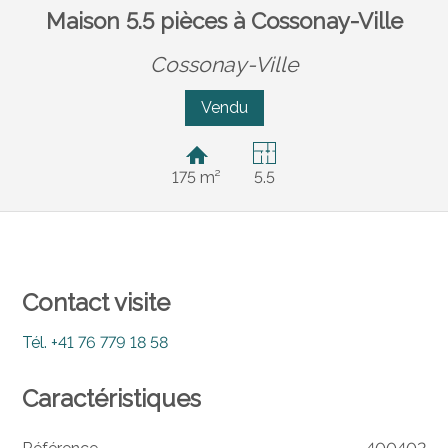
Maison 5.5 pièces à Cossonay-Ville
Cossonay-Ville
Vendu
175 m²
5.5
Contact visite
Tél.
+41 76 779 18 58
Caractéristiques