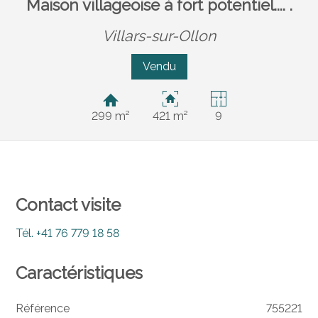
Maison villageoise à fort potentiel.... .
Villars-sur-Ollon
Vendu
299 m²
421 m²
9
Contact visite
Tél.
+41 76 779 18 58
Caractéristiques
Référence
755221