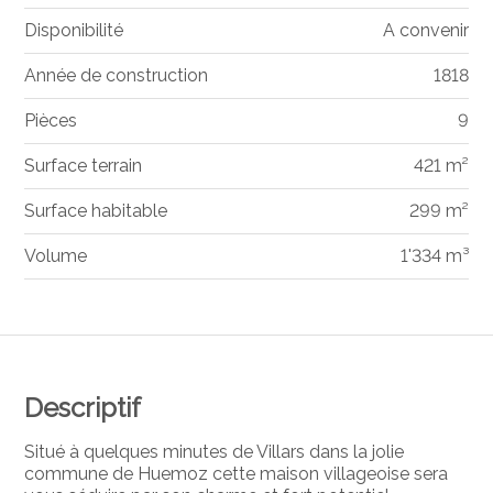
Disponibilité
A convenir
Année de construction
1818
Pièces
9
Surface terrain
421 m²
Surface habitable
299 m²
Volume
1'334 m³
Descriptif
Situé à quelques minutes de Villars dans la jolie
commune de Huemoz cette maison villageoise sera