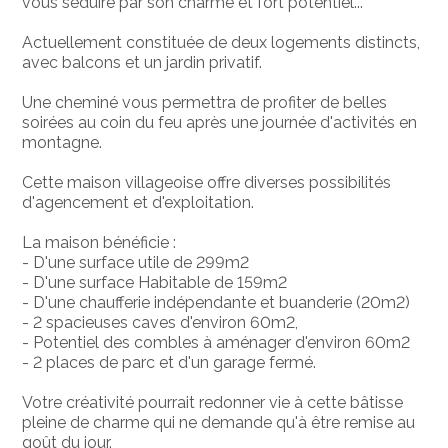
vous séduire par son charme et fort potentiel...
Actuellement constituée de deux logements distincts,
avec balcons et un jardin privatif.
Une cheminé vous permettra de profiter de belles
soirées au coin du feu après une journée d'activités en
montagne.
Cette maison villageoise offre diverses possibilités
d'agencement et d'exploitation.
La maison bénéficie :
- D'une surface utile de 299m2
- D'une surface Habitable de 159m2
- D'une chaufferie indépendante et buanderie (20m2)
- 2 spacieuses caves d'environ 60m2,
- Potentiel des combles à aménager d'environ 60m2
- 2 places de parc et d'un garage fermé.
Votre créativité pourrait redonner vie à cette bâtisse
pleine de charme qui ne demande qu'à être remise au
goût du jour.