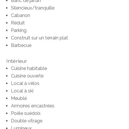
Banc de jardin
Silencieux/tranquille
Cabanon
Réduit
Parking
Construit sur un terrain plat
Barbecue
Intérieur
Cuisine habitable
Cuisine ouverte
Local à vélos
Local à ski
Meublé
Armoires encastrées
Poêle suédois
Double vitrage
Lumineux