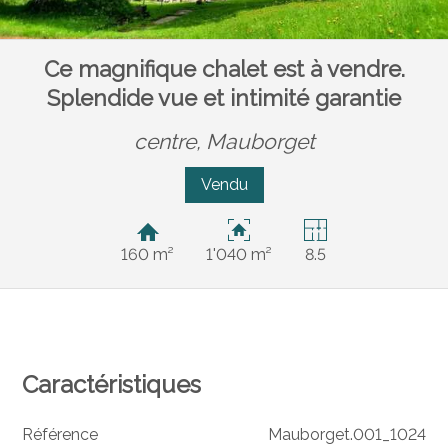
Ce magnifique chalet est à vendre.
Splendide vue et intimité garantie
centre,
Mauborget
Vendu
160 m²
1'040 m²
8.5
Caractéristiques
Référence
Mauborget.001_1024