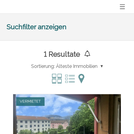
Suchfilter anzeigen
1
Resultate
Sortierung:
Älteste Immobilien
VERMIETET