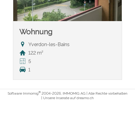
Wohnung
Yverdon-les-Bains
122 m²
5
1
®
Software Immomig
2004-2026, IMMOMIG AG | Alle Rechte vorbehalten
| Unsere Inserate auf
dreamo.ch