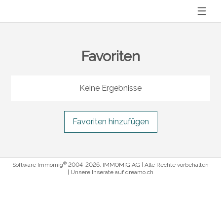
Favoriten
Keine Ergebnisse
Favoriten hinzufügen
®
Software Immomig
2004-2026, IMMOMIG AG | Alle Rechte vorbehalten
| Unsere Inserate auf
dreamo.ch