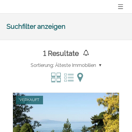
Suchfilter anzeigen
1
Resultate
Sortierung:
Älteste Immobilien
VERKAUFT