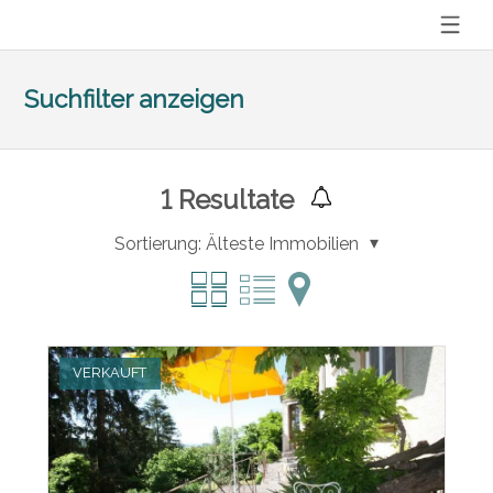
Suchfilter anzeigen
1
Resultate
Sortierung:
Älteste Immobilien
VERKAUFT