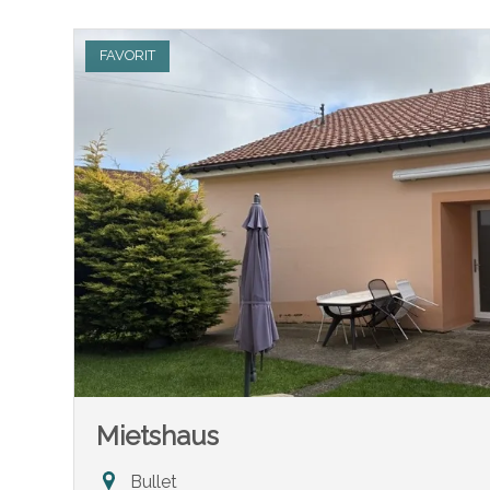
FAVORIT
Mietshaus
Bullet