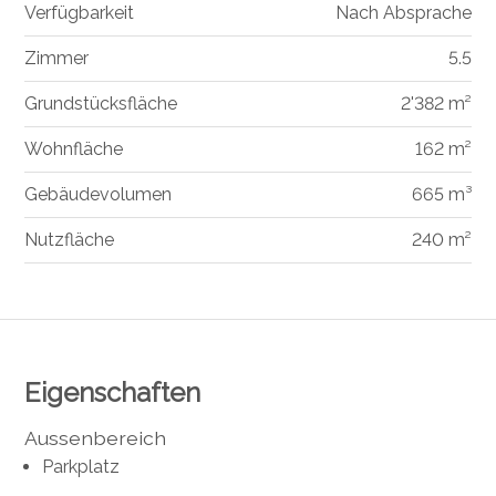
Verfügbarkeit
Nach Absprache
Zimmer
5.5
Grundstücksfläche
2'382 m²
Wohnfläche
162 m²
Gebäudevolumen
665 m³
Nutzfläche
240 m²
Eigenschaften
Aussenbereich
Parkplatz