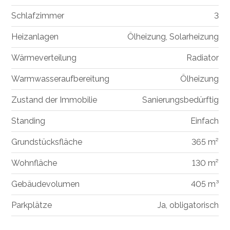
Schlafzimmer
3
Heizanlagen
Ölheizung, Solarheizung
Wärmeverteilung
Radiator
Warmwasseraufbereitung
Ölheizung
Zustand der Immobilie
Sanierungsbedürftig
Standing
Einfach
Grundstücksfläche
365 m²
Wohnfläche
130 m²
Gebäudevolumen
405 m³
Parkplätze
Ja, obligatorisch