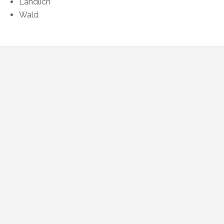
Ländlich
Wald