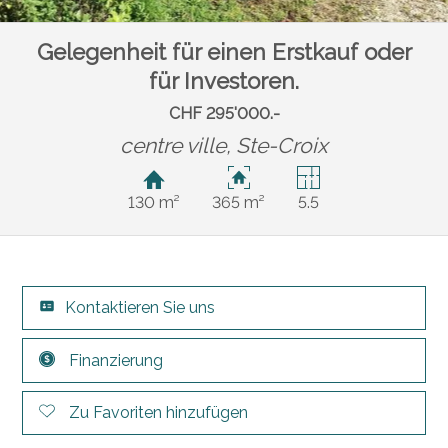
Gelegenheit für einen Erstkauf oder
für Investoren.
CHF 295'000.-
centre ville,
Ste-Croix
130 m²
365 m²
5.5
Kontaktieren Sie uns
Finanzierung
Zu Favoriten hinzufügen