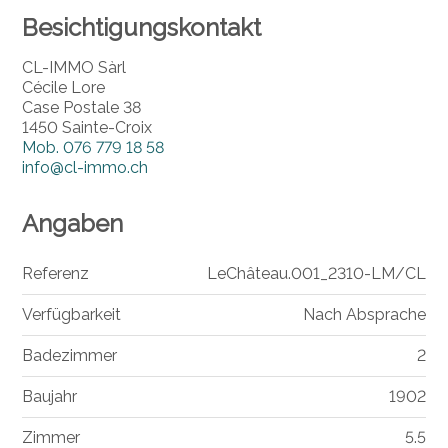
Besichtigungskontakt
CL-IMMO Sàrl
Cécile Lore
Case Postale 38
1450 Sainte-Croix
Mob.
076 779 18 58
info@cl-immo.ch
Angaben
Referenz
LeChâteau.001_2310-LM/CL
Verfügbarkeit
Nach Absprache
Badezimmer
2
Baujahr
1902
Zimmer
5.5