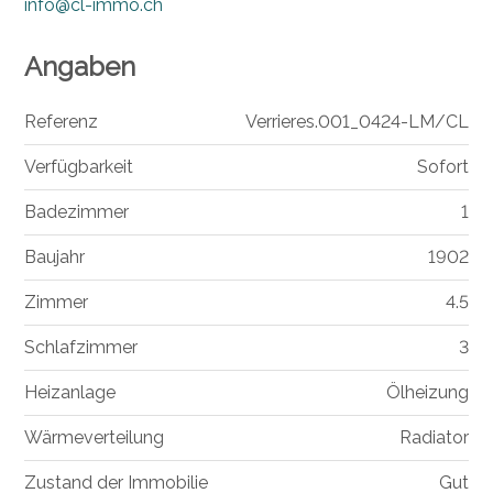
info@cl-immo.ch
Angaben
Referenz
Verrieres.001_0424-LM/CL
Verfügbarkeit
Sofort
Badezimmer
1
Baujahr
1902
Zimmer
4.5
Schlafzimmer
3
Heizanlage
Ölheizung
Wärmeverteilung
Radiator
Zustand der Immobilie
Gut