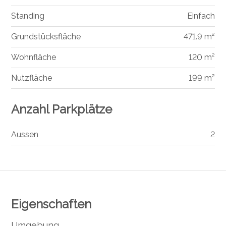
Standing
Einfach
Grundstücksfläche
471.9 m²
Wohnfläche
120 m²
Nutzfläche
199 m²
Anzahl Parkplätze
Aussen
2
Eigenschaften
Umgebung