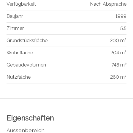
Verfügbarkeit
Nach Absprache
Baujahr
1999
Zimmer
5.5
Grundstücksfläche
200 m²
Wohnfläche
204 m²
Gebäudevolumen
748 m³
Nutzfläche
260 m²
Eigenschaften
Aussenbereich