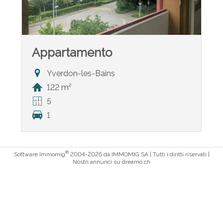
Appartamento
Yverdon-les-Bains
122 m²
5
1
®
Software Immomig
2004-2026 da IMMOMIG SA | Tutti i diritti riservati |
Nostri annunci su
dreamo.ch