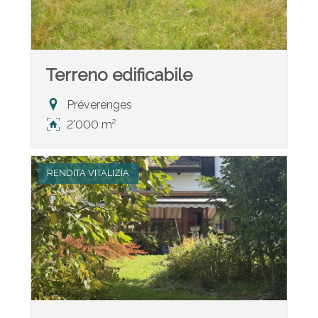
Terreno edificabile
Préverenges
2'000 m²
RENDITA VITALIZIA