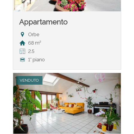
Appartamento
Orbe
68 m²
2.5
1° piano
VENDUTO