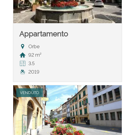
Appartamento
Orbe
92 m²
3.5
2019
VENDUTO