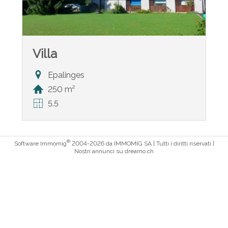
Villa
Epalinges
250 m²
5.5
®
Software Immomig
2004-2026 da IMMOMIG SA | Tutti i diritti riservati |
Nostri annunci su
dreamo.ch