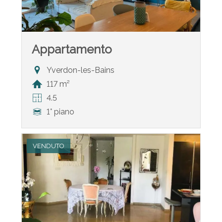
Appartamento
Yverdon-les-Bains
117 m²
4.5
1° piano
VENDUTO