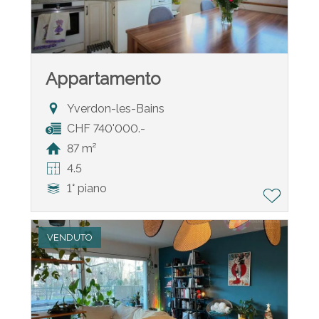
Appartamento
Yverdon-les-Bains
CHF 740'000.-
87 m²
4.5
1° piano
VENDUTO