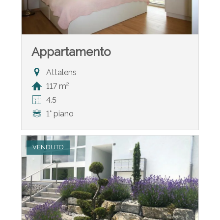
Appartamento
Attalens
117 m²
4.5
1° piano
VENDUTO