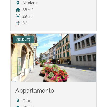
Attalens
86 m²
29 m²
3.5
VENDUTO
Appartamento
Orbe