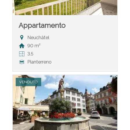
Appartamento
Neuchâtel
90 m²
3.5
Pianterreno
VENDUTO