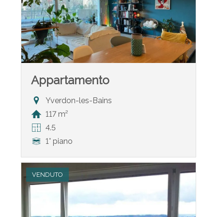
Appartamento
Yverdon-les-Bains
117 m²
4.5
1° piano
VENDUTO