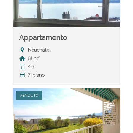
Appartamento
Neuchâtel
81 m²
4.5
7° piano
VENDUTO