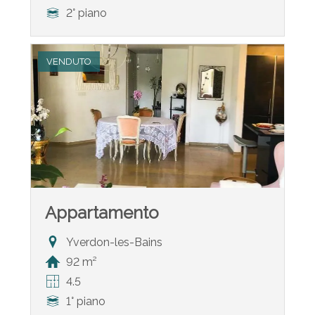
2° piano
VENDUTO
Appartamento
Yverdon-les-Bains
92 m²
4.5
1° piano