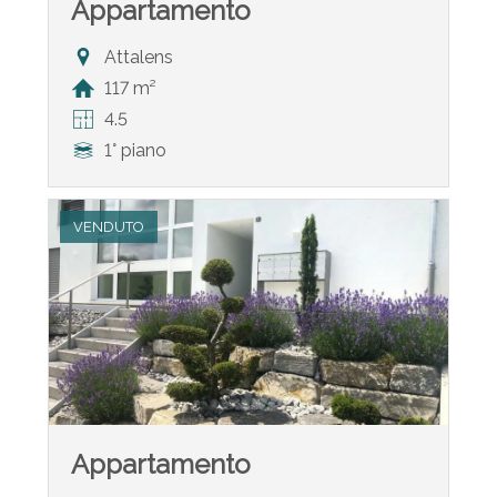
Appartamento
Attalens
117 m²
4.5
1° piano
VENDUTO
Appartamento