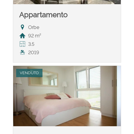
Appartamento
Orbe
92 m²
3.5
2019
VENDUTO