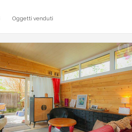
i
Oggetti venduti