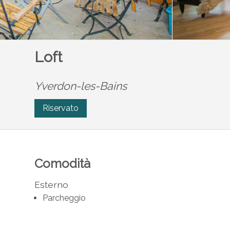
Loft
Yverdon-les-Bains
Riservato
Comodità
Esterno
Parcheggio