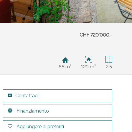
CHF 720'000.-
65 m²
129 m²
2.5
Contattaci
Finanziamento
Aggiungere ai preferiti