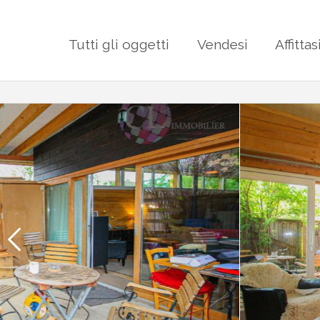
Tutti gli oggetti
Vendesi
Affittas