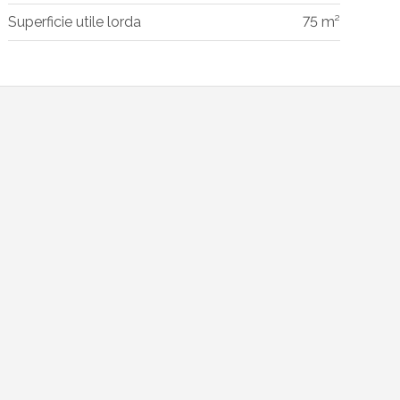
Superficie utile lorda
75 m²