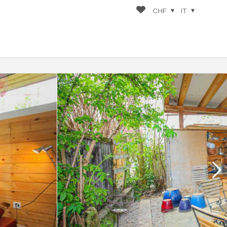
CHF
IT