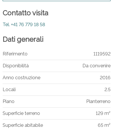
Contatto visita
Tel.
+41 76 779 18 58
Dati generali
Riferimento
1119592
Disponibilità
Da convenire
Anno costruzione
2016
Locali
2.5
Piano
Pianterreno
Superficie terreno
129 m²
Superficie abitabile
65 m²