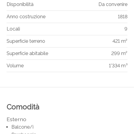
Disponibilità
Da convenire
Anno costruzione
1818
Locali
9
Superficie terreno
421 m²
Superficie abitabile
299 m²
Volume
1'334 m³
Comodità
Esterno
Balcone/i