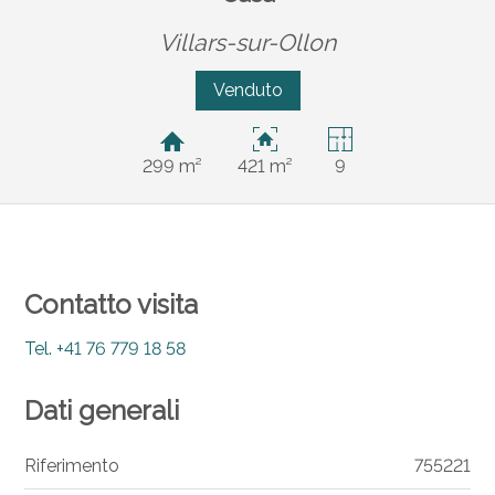
Villars-sur-Ollon
Venduto
299 m²
421 m²
9
Contatto visita
Tel.
+41 76 779 18 58
Dati generali
Riferimento
755221