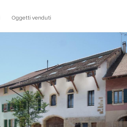
i
Oggetti venduti