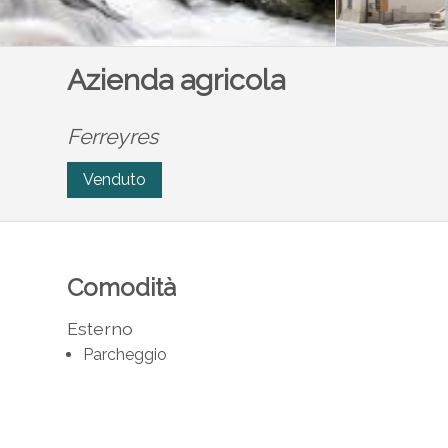
Azienda agricola
Ferreyres
Venduto
Comodità
Esterno
Parcheggio