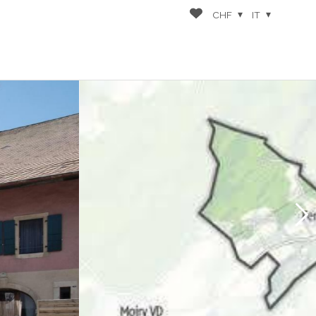
CHF
IT