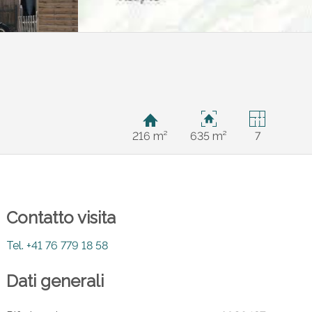
216 m²
635 m²
7
Contatto visita
Tel.
+41 76 779 18 58
Dati generali