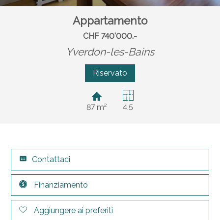
Appartamento
CHF 740'000.-
Yverdon-les-Bains
Riservato
87 m²
4.5
Contattaci
Finanziamento
Aggiungere ai preferiti