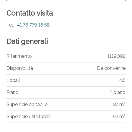
Contatto visita
Tel.
+41 76 779 18 58
Dati generali
Riferimento
1119092
Disponibilità
Da convenire
Locali
4.5
Piano
1° piano
Superficie abitabile
87 m²
Superficie utile lorda
97 m²