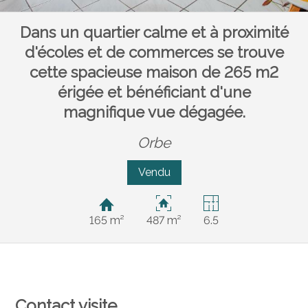
Dans un quartier calme et à proximité
d'écoles et de commerces se trouve
cette spacieuse maison de 265 m2
érigée et bénéficiant d'une
magnifique vue dégagée.
Orbe
Vendu
165 m²
487 m²
6.5
Contact visite