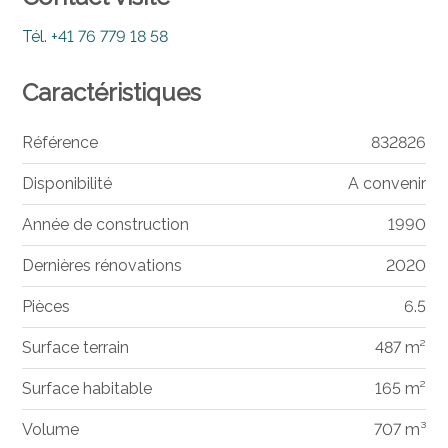
Tél.
+41 76 779 18 58
Caractéristiques
Référence
832826
Disponibilité
A convenir
Année de construction
1990
Dernières rénovations
2020
Pièces
6.5
Surface terrain
487 m²
Surface habitable
165 m²
Volume
707 m³