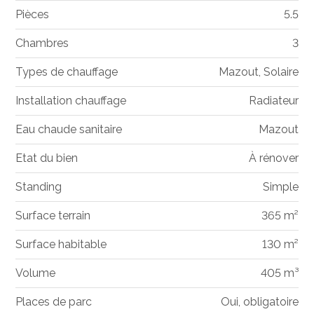
Pièces
5.5
Chambres
3
Types de chauffage
Mazout, Solaire
Installation chauffage
Radiateur
Eau chaude sanitaire
Mazout
Etat du bien
À rénover
Standing
Simple
Surface terrain
365 m²
Surface habitable
130 m²
Volume
405 m³
Places de parc
Oui, obligatoire