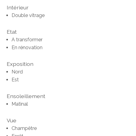
Intérieur
Double vitrage
Etat
A transformer
En rénovation
Exposition
Nord
Est
Ensoleillement
Matinal
Vue
Champêtre