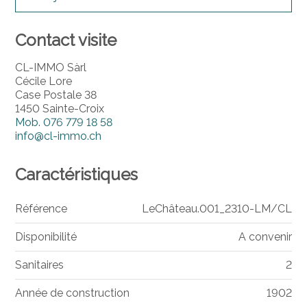
Contact visite
CL-IMMO Sàrl
Cécile Lore
Case Postale 38
1450 Sainte-Croix
Mob.
076 779 18 58
info@cl-immo.ch
Caractéristiques
Référence
LeChâteau.001_2310-LM/CL
Disponibilité
A convenir
Sanitaires
2
Année de construction
1902