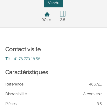
Vendu
90 m²
3.5
Contact visite
Tél.
+41 76 779 18 58
Caractéristiques
Référence
466721
Disponibilité
A convenir
Pièces
3.5